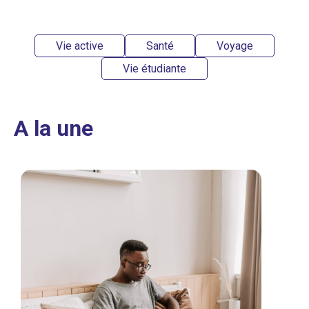
Vie active
Santé
Voyage
Vie étudiante
A la une