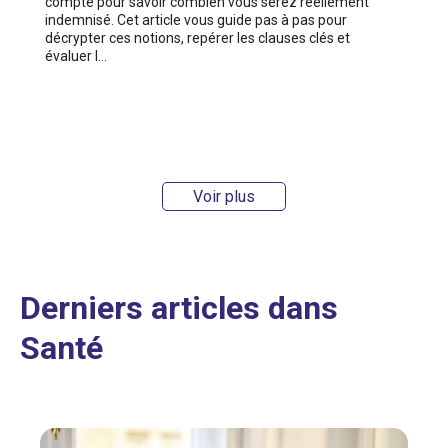
compte pour savoir combien vous serez réellement
indemnisé. Cet article vous guide pas à pas pour
décrypter ces notions, repérer les clauses clés et
évaluer l…
Voir plus
Derniers articles dans
Santé